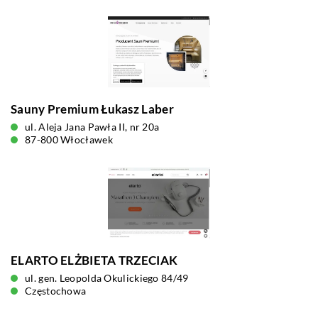
Sauny Premium Łukasz Laber
ul. Aleja Jana Pawła II, nr 20a
87-800 Włocławek
ELARTO ELŻBIETA TRZECIAK
ul. gen. Leopolda Okulickiego 84/49
Częstochowa