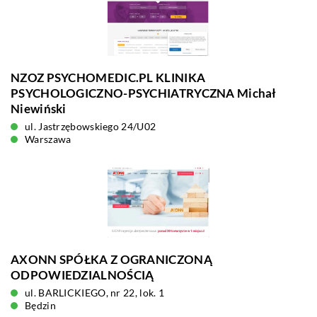
NZOZ PSYCHOMEDIC.PL KLINIKA
PSYCHOLOGICZNO-PSYCHIATRYCZNA Michał
Niewiński
ul. Jastrzębowskiego 24/U02
Warszawa
AXONN SPÓŁKA Z OGRANICZONĄ
ODPOWIEDZIALNOŚCIĄ
ul. BARLICKIEGO, nr 22, lok. 1
Będzin