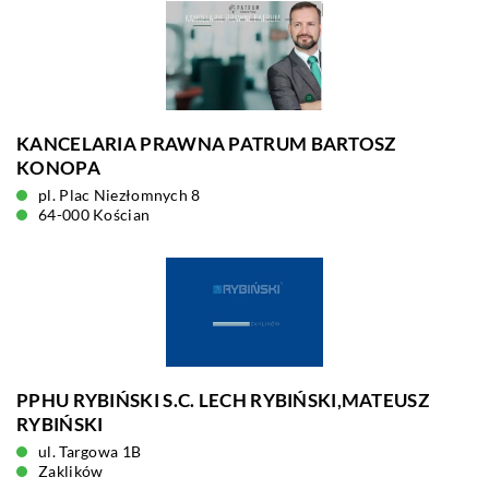
KANCELARIA PRAWNA PATRUM BARTOSZ
KONOPA
pl. Plac Niezłomnych 8
64-000 Kościan
PPHU RYBIŃSKI S.C. LECH RYBIŃSKI,MATEUSZ
RYBIŃSKI
ul. Targowa 1B
Zaklików