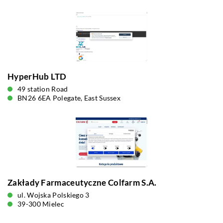
HyperHub LTD
49 station Road
BN26 6EA Polegate, East Sussex
Zakłady Farmaceutyczne Colfarm S.A.
ul. Wojska Polskiego 3
39-300 Mielec