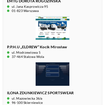
EMTG DOROTA ROGOZIŃSKA
ul. Jana Kasprowicza 95
01-823 Warszawa
P.P.H.U „ELDREW” Kocik Mirosław
ul. Modrzewiowa 5
37-464 Stalowa Wola
ILONA ZDUNKIEWICZ SPORTSWEAR
ul. Mazowiecka 36/a
96-100 Skierniewice