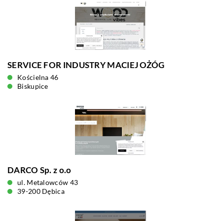
SERVICE FOR INDUSTRY MACIEJ OŻÓG
Kościelna 46
Biskupice
DARCO Sp. z o.o
ul. Metalowców 43
39-200 Dębica