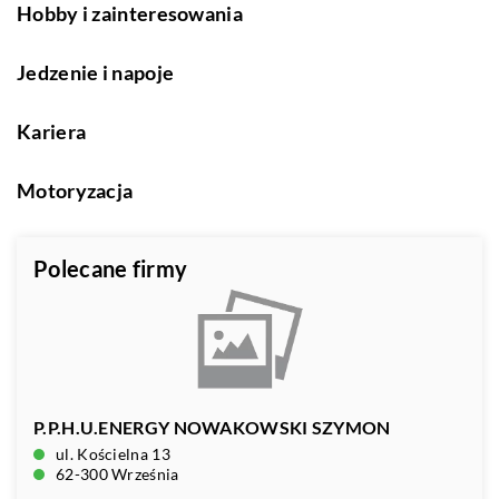
Hobby i zainteresowania
Jedzenie i napoje
Kariera
Motoryzacja
Polecane firmy
P.P.H.U.ENERGY NOWAKOWSKI SZYMON
ul. Kościelna 13
62-300 Września