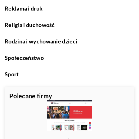
Reklama i druk
Religia i duchowość
Rodzina i wychowanie dzieci
Społeczeństwo
Sport
Polecane firmy