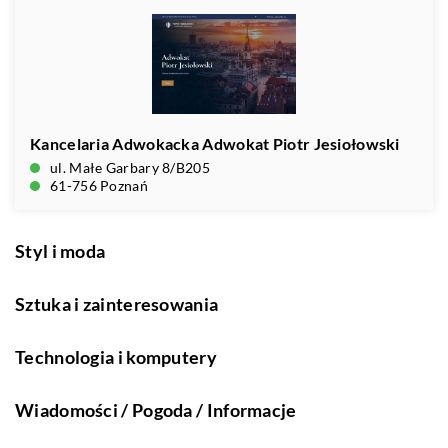
Kancelaria Adwokacka Adwokat Piotr Jesiołowski
ul. Małe Garbary 8/B205
61-756 Poznań
Styl i moda
Sztuka i zainteresowania
Technologia i komputery
Wiadomości / Pogoda / Informacje