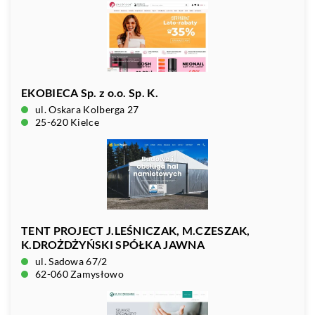
EKOBIECA Sp. z o.o. Sp. K.
ul. Oskara Kolberga 27
25-620 Kielce
TENT PROJECT J.LEŚNICZAK, M.CZESZAK,
K.DROŻDŻYŃSKI SPÓŁKA JAWNA
ul. Sadowa 67/2
62-060 Zamysłowo